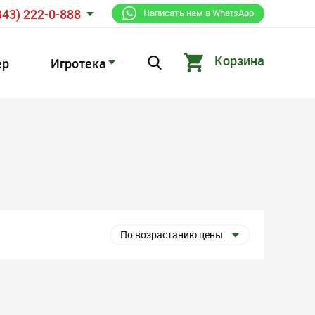
343) 222-0-888
Написать нам в WhatsApp
Корзина
ер
Игротека
По возрастанию цены