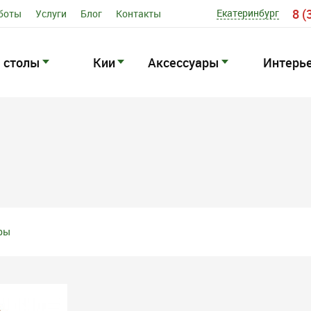
8 (
Екатеринбург
боты
Услуги
Блог
Контакты
 столы
Кии
Аксессуары
Интерь
ры