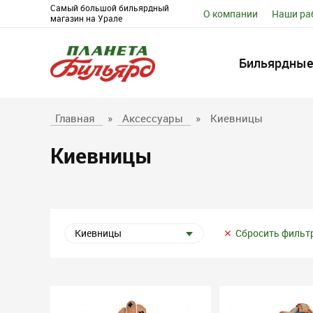
Самый большой бильярдный
О компании
Наши ра
магазин на Урале
Бильярдные
Главная
»
Аксессуары
»
Киевницы
Киевницы
Киевницы
Сбросить фильт