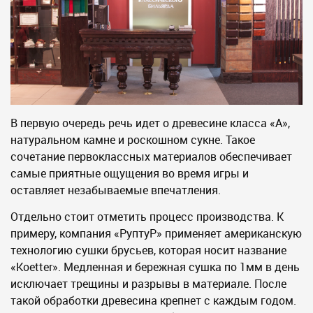
В первую очередь речь идет о древесине класса «А»,
натуральном камне и роскошном сукне. Такое
сочетание первоклассных материалов обеспечивает
самые приятные ощущения во время игры и
оставляет незабываемые впечатления.
Отдельно стоит отметить процесс производства. К
примеру, компания «РуптуР» применяет американскую
технологию сушки брусьев, которая носит название
«Koetter». Медленная и бережная сушка по 1мм в день
исключает трещины и разрывы в материале. После
такой обработки древесина крепнет с каждым годом.