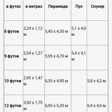
в футах
в метрах
Пирамида
Пул
Снукер
2,24 х 1,12
5,1 х 4,0
8 футов
5,45 х 4,30 м
м
м
2,54 х 1,27
5,4 х 4,1
9 футов
5,95 х 4,70 м
м
м
2,95 х 1,47
10 футов
6,35 х 4,90 м
5,8 х 4,3 м
м
3,50 х 1,75
12 футов
6,95 х 5,20 м
6,4 х 4,6 м
м