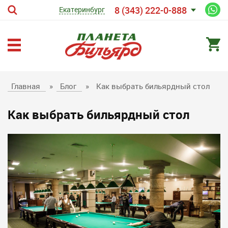
8 (343) 222-0-888
Екатеринбург
Главная
»
Блог
»
Как выбрать бильярдный стол
Как выбрать бильярдный стол