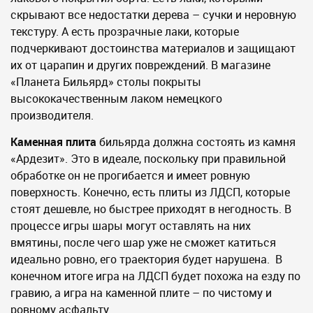
скрывают все недостатки дерева – сучки и неровную
текстуру. А есть прозрачные лаки, которые
подчеркивают достоинства материалов и защищают
их от царапин и других повреждений. В магазине
«Планета Бильярд» столы покрыты
высококачественным лаком немецкого
производителя.
Каменная плита
бильярда должна состоять из камня
«Ардезит». Это в идеале, поскольку при правильной
обработке он не прогибается и имеет ровную
поверхность. Конечно, есть плиты из ЛДСП, которые
стоят дешевле, но быстрее приходят в негодность. В
процессе игры шары могут оставлять на них
вмятины, после чего шар уже не сможет катиться
идеально ровно, его траектория будет нарушена. В
конечном итоге игра на ЛДСП будет похожа на езду по
гравию, а игра на каменной плите – по чистому и
ровному асфальту.