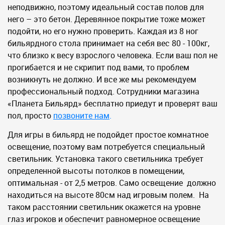
неподвижно, поэтому идеальный состав полов для
него – это бетон. Деревянное покрытие тоже может
подойти, но его нужно проверить. Каждая из 8 ног
бильярдного стола принимает на себя вес 80 - 100кг,
что близко к весу взрослого человека. Если ваш пол не
прогибается и не скрипит под вами, то проблем
возникнуть не должно. И все же мы рекомендуем
профессиональный подход. Сотрудники магазина
«Планета Бильярд» бесплатно приедут и проверят ваш
пол, просто
позвоните нам
.
Для игры в бильярд не подойдет простое комнатное
освещение, поэтому вам потребуется специальный
светильник. Установка такого светильника требует
определенной высоты потолков в помещении,
оптимальная - от 2,5 метров. Само освещение должно
находиться на высоте 80см над игровым полем. На
таком расстоянии светильник окажется на уровне
глаз игроков и обеспечит равномерное освещение