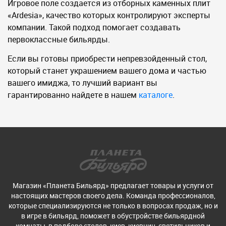
Игровое поле создается из отборных каменных плит
«Ardesia», качество которых контролируют эксперты
компании. Такой подход помогает создавать
первоклассные бильярды.
Если вы готовы приобрести непревзойденный стол,
который станет украшением вашего дома и частью
вашего имиджа, то лучший вариант вы
гарантированно найдете в нашем
каталоге
.
Магазин «Планета Бильярд» предлагает товары и услуги от
настоящих мастеров своего дела. Команда профессионалов,
которые специализируются не только в вопросах продаж, но и
в игре в бильярд, поможет в обустройстве бильярдной
комнаты, в подборе столов, киев, киевниц, светильников и