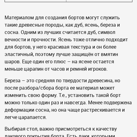
Материалом для создания бортов могут служить
такие древесные породы, как дуб, ясень, береза и
сосна. Одним из лучших считается дуб, символ
вечности и прочности. Ясень тоже отлично подходит
для бортов, у него красивая текстура и он более
эластичный, поэтому лучше защищён от вмятин
шаров. Еще один его плюс – на ясене остается
меньше царапин от часов и ремней игроков.
Береза – это средняя по твердости древесина, но
после разбора/сбора борта ее материал может
изменить свою форму. Т.е., установить такой борт
можно только один раз и навсегда. Менее подвержена
деформации сосна, но она чаще растрескивается и
легче царапается.
Выбирая стол, важно присмотреться к качеству
лакового покрытия борта. Есть лаки, которыми