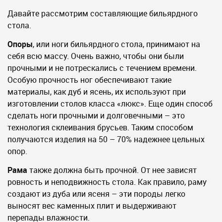
Давайте рассмотрим составляющие бильярдного
стола.
Опоры
, или ноги бильярдного стола, принимают на
себя всю массу. Очень важно, чтобы они были
прочными и не потрескались с течением времени.
Особую прочность ног обеспечивают такие
материалы, как дуб и ясень, их используют при
изготовлении столов класса «люкс». Еще один способ
сделать ноги прочными и долговечными – это
технология склеивания брусьев. Таким способом
получаются изделия на 50 – 70% надежнее цельных
опор.
Рама
также должна быть прочной. От нее зависят
ровность и неподвижность стола. Как правило, раму
создают из дуба или ясеня – эти породы легко
выносят вес каменных плит и выдерживают
перепады влажности.