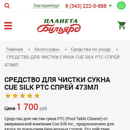
8 (343) 222-0-888
Екатеринбург
Главная
»
Аксессуары
»
Средства по уходу
»
СРЕДСТВО ДЛЯ ЧИСТКИ СУКНА CUE SILK PTC СПРЕЙ
473МЛ
СРЕДСТВО ДЛЯ ЧИСТКИ СУКНА
CUE SILK PTC СПРЕЙ 473МЛ
1 700
Цена
руб.
Средство для чистки сукна PTC (Pool Table Cleaner) от
американской компании Cue Silk Inc., предназначено для
ухода за покрытием бильярдных столов. Его действие