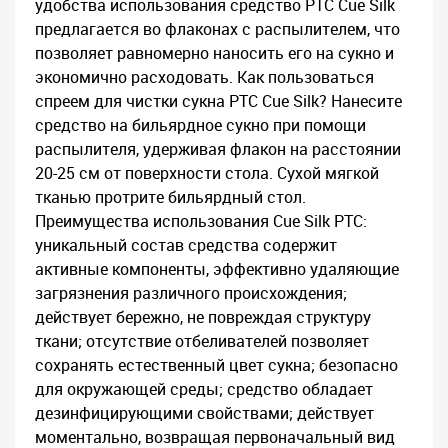
удобства использования средство PTC Cue Silk
предлагается во флаконах с распылителем, что
позволяет равномерно наносить его на сукно и
экономично расходовать. Как пользоваться
спреем для чистки сукна PTC Cue Silk? Нанесите
средство на бильярдное сукно при помощи
распылителя, удерживая флакон на расстоянии
20-25 см от поверхности стола. Сухой мягкой
тканью протрите бильярдный стол.
Преимущества использования Cue Silk PTC:
уникальный состав средства содержит
активные компоненты, эффективно удаляющие
загрязнения различного происхождения;
действует бережно, не повреждая структуру
ткани; отсутствие отбеливателей позволяет
сохранять естественный цвет сукна; безопасно
для окружающей среды; средство обладает
дезинфицирующими свойствами; действует
моментально, возвращая первоначальный вид