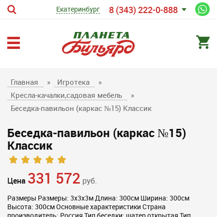
8 (343) 222-0-888
Екатеринбург
Главная
»
Игротека
»
Кресла-качалки,садовая мебель
»
Беседка-павильон (каркас №15) Классик
Беседка-павильон (каркас №15)
Классик
331 572
Цена
руб.
Размеры Размеры: 3х3х3м Длина: 300см Ширина: 300см
Высота: 300см Основные характеристики Страна
производитель: Россия Тип беседки: шатер открытая Тип