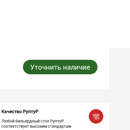
Уточнить наличие
Качество РуптуР
Любой бильярдный стол РуптуР
соответствует высоким стандартам