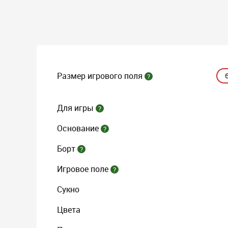
Размер игрового поля
?
Для игры
?
Основание
?
Борт
?
Игровое поле
?
Сукно
Цвета