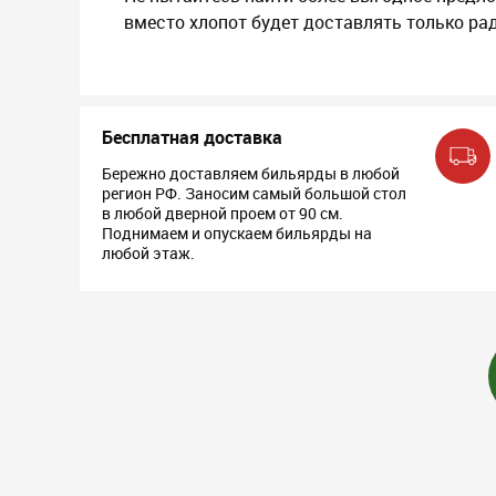
вместо хлопот будет доставлять только рад
Бесплатная доставка
Бережно доставляем бильярды в любой
регион РФ. Заносим самый большой стол
в любой дверной проем от 90 см.
Поднимаем и опускаем бильярды на
любой этаж.