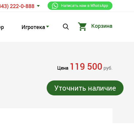
343) 222-0-888
Написать нам в WhatsApp
Корзина
ер
Игротека
119 500
Цена
руб.
Уточнить наличие