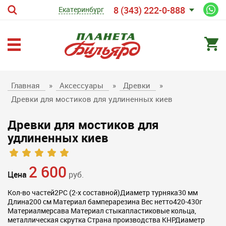
8 (343) 222-0-888
Екатеринбург
Главная
»
Аксессуары
»
Древки
»
Древки для мостиков для удлиненных киев
Древки для мостиков для
удлиненных киев
2 600
Цена
руб.
Кол-во частей2РС (2-х составной)Диаметр турняка30 мм
Длина200 см Материал бамперарезина Вес нетто420-430г
Материалмерсава Материал стыкапластиковые кольца,
металлическая скрутка Страна производства КНРДиаметр