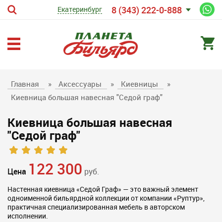
8 (343) 222-0-888
Екатеринбург
Главная
»
Аксессуары
»
Киевницы
»
Киевница большая навесная "Седой граф"
Киевница большая навесная
"Седой граф"
122 300
Цена
руб.
Настенная киевница «Седой Граф» — это важный элемент
одноименной бильярдной коллекции от компании «Руптур»,
практичная специализированная мебель в авторском
исполнении.