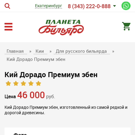
8 (343) 222-0-888
Екатеринбург
Главная
»
Кии
»
Для русского бильярда
»
Кий Дорадо Премиум эбен
Кий Дорадо Премиум эбен
46 000
Цена
руб.
Кий Дорадо Премиум эбен, изготовленный из самой редкой и
дорогой древесины.