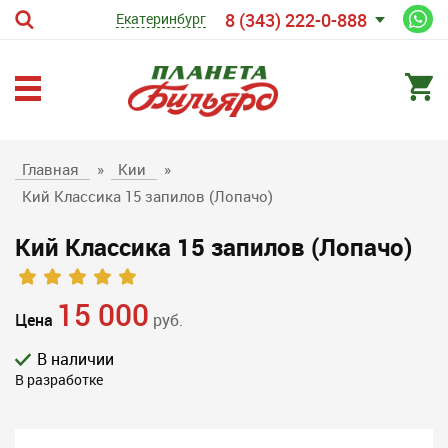
8 (343) 222-0-888
Екатеринбург
Главная
»
Кии
»
Кий Классика 15 запилов (Лопачо)
Кий Классика 15 запилов (Лопачо)
15 000
Цена
руб.
В наличии
В разработке