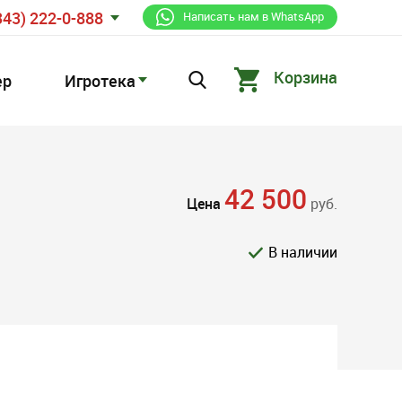
343) 222-0-888
Написать нам в WhatsApp
Корзина
ер
Игротека
42 500
Цена
руб.
В наличии