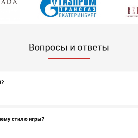
Вопросы и ответы
й?
шему стилю игры?