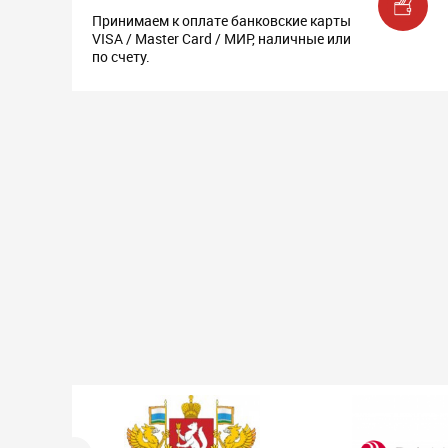
Принимаем к оплате банковские карты
VISA / Master Card / МИР, наличные или
по счету.