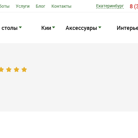
8 (
Екатеринбург
боты
Услуги
Блог
Контакты
 столы
Кии
Аксессуары
Интерь