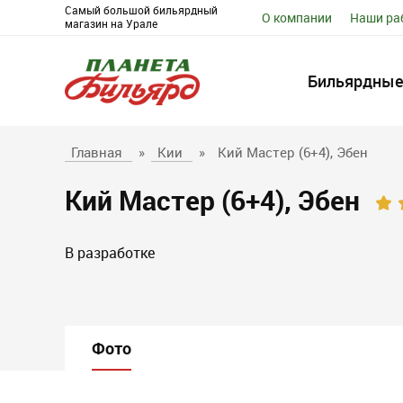
Самый большой бильярдный
О компании
Наши ра
магазин на Урале
Бильярдные
Главная
»
Кии
»
Кий Мастер (6+4), Эбен
Кий Мастер (6+4), Эбен
В разработке
Фото