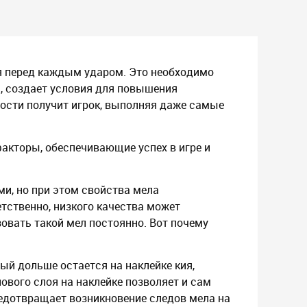
ия перед каждым ударом. Это необходимо
я, создает условия для повышения
ности получит игрок, выполняя даже самые
факторы, обеспечивающие успех в игре и
и, но при этом свойства мела
етственно, низкого качества может
зовать такой мел постоянно. Вот почему
й дольше остается на наклейке кия,
вого слоя на наклейке позволяет и сам
едотвращает возникновение следов мела на