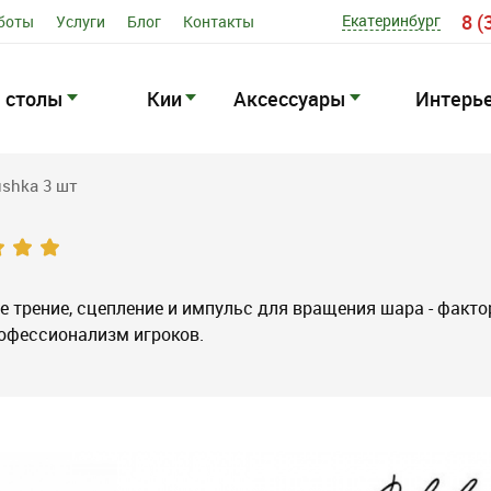
8 (
Екатеринбург
боты
Услуги
Блог
Контакты
 столы
Кии
Аксессуары
Интерь
shka 3 шт
е трение, сцепление и импульс для вращения шара - факто
офессионализм игроков.