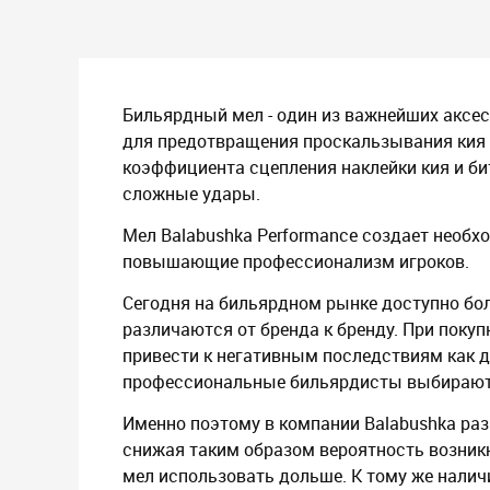
Бильярдный мел - один из важнейших аксес
для предотвращения проскальзывания кия п
коэффициента сцепления наклейки кия и би
сложные удары.
Мел Balabushka Performance создает необх
повышающие профессионализм игроков.
Сегодня на бильярдном рынке доступно бол
различаются от бренда к бренду. При покуп
привести к негативным последствиям как для
профессиональные бильярдисты выбирают 
Именно поэтому в компании Balabushka ра
снижая таким образом вероятность возникн
мел использовать дольше. К тому же нали