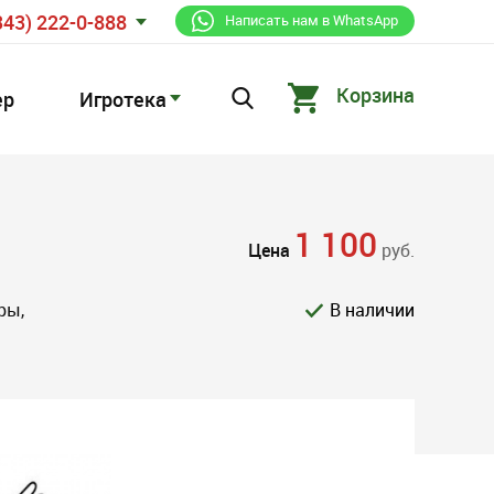
343) 222-0-888
Написать нам в WhatsApp
Корзина
ер
Игротека
1 100
Цена
руб.
ры,
В наличии