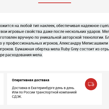
ложится на любой тип наклеек, обеспечивая надежное сце
вои игровые свойства даже после нескольких ударов. Мел 
зготовлен вручную по уникальной авторской технологии.
 у профессиональных игроков, Александру Меписашвили 
гроков. Бумажная обертка мела Ruby Grey состоит из отр
ре расходования мела.
Оперативная доставка
Доставка в Екатеринбурге день в день.
Или по России транспортной компанией
СДЭК.