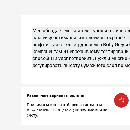
Мел обладает мягкой текстурой и отлично 
наклейку оптимальным слоем и сохраняет с
шафт и сукно. Бильярдный мел Ruby Grey и
компонентам и непрерывному тестированию
способный удовлетвориить нужды многих и
регулировать высоту бумажного слоя по ме
Различные варианты оплаты
Принимаем к оплате банковские карты
VISA / Master Card / МИР, наличные или по
счету.