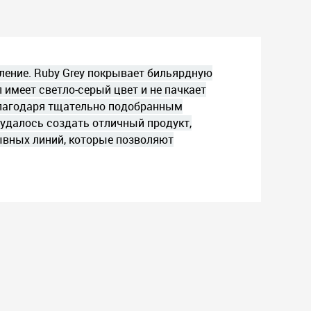
пление. Ruby Grey покрывает бильярдную
имеет светло-серый цвет и не пачкает
 Благодаря тщательно подобранным
удалось создать отличный продукт,
ывных линий, которые позволяют