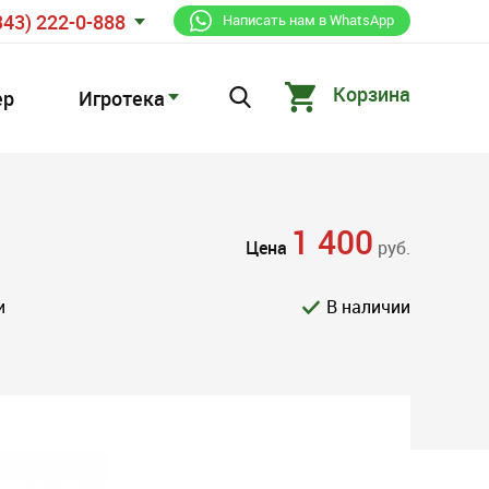
343) 222-0-888
Написать нам в WhatsApp
Корзина
ер
Игротека
1 400
Цена
руб.
и
В наличии