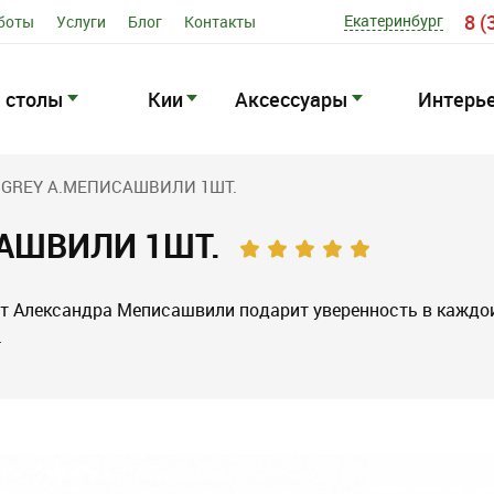
8 (
Екатеринбург
боты
Услуги
Блог
Контакты
 столы
Кии
Аксессуары
Интерь
 GREY А.МЕПИСАШВИЛИ 1ШТ.
САШВИЛИ 1ШТ.
т Александра Меписашвили подарит уверенность в каждо
.