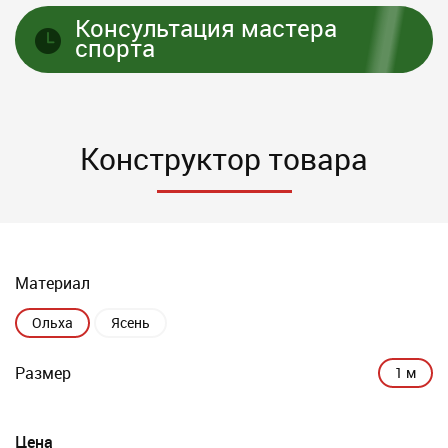
Консультация мастера
спорта
Конструктор товара
Материал
Ольха
Ясень
Размер
1 м
Цена