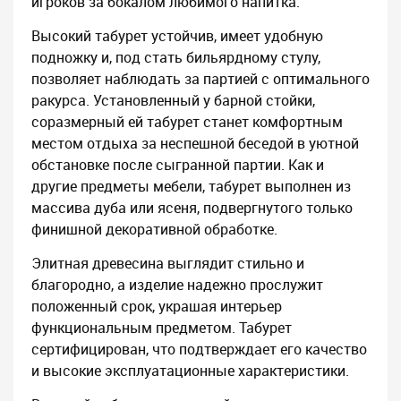
игроков за бокалом любимого напитка.
Высокий табурет устойчив, имеет удобную
подножку и, под стать бильярдному стулу,
позволяет наблюдать за партией с оптимального
ракурса. Установленный у барной стойки,
соразмерный ей табурет станет комфортным
местом отдыха за неспешной беседой в уютной
обстановке после сыгранной партии. Как и
другие предметы мебели, табурет выполнен из
массива дуба или ясеня, подвергнутого только
финишной декоративной обработке.
Элитная древесина выглядит стильно и
благородно, а изделие надежно прослужит
положенный срок, украшая интерьер
функциональным предметом. Табурет
сертифицирован, что подтверждает его качество
и высокие эксплуатационные характеристики.