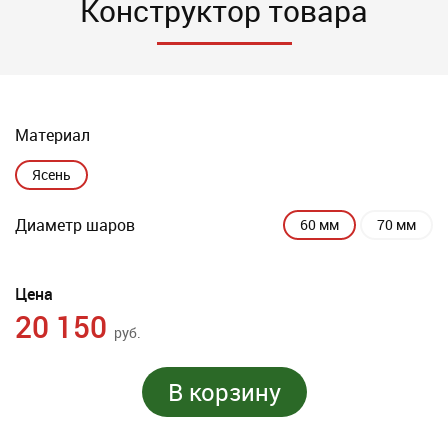
Конструктор товара
Материал
Ясень
Диаметр шаров
60 мм
70 мм
Цена
20 150
руб.
В корзину