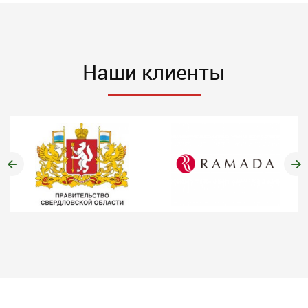
Наши клиенты