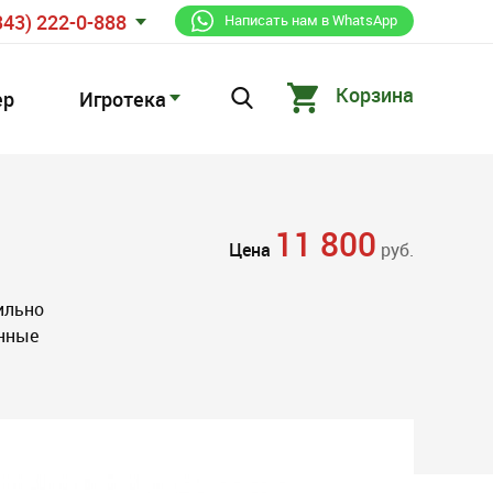
343) 222-0-888
Написать нам в WhatsApp
Корзина
ер
Игротека
11 800
Цена
руб.
ильно
енные