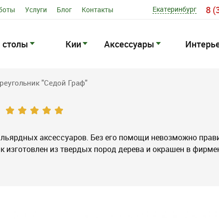
8 (
Екатеринбург
боты
Услуги
Блог
Контакты
 столы
Кии
Аксессуары
Интерь
реугольник "Седой Граф"
бильярдных аксессуаров. Без его помощи невозможно прав
к изготовлен из твердых пород дерева и окрашен в фирм