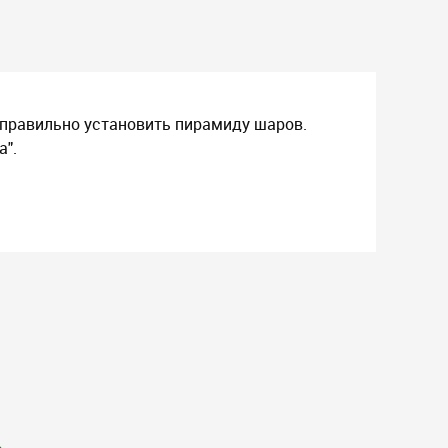
 правильно установить пирамиду шаров.
а".