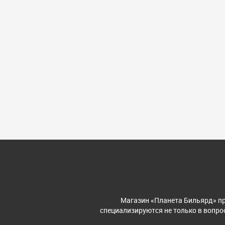
Магазин «Планета Бильярд» пр
специализируются не только в вопрос