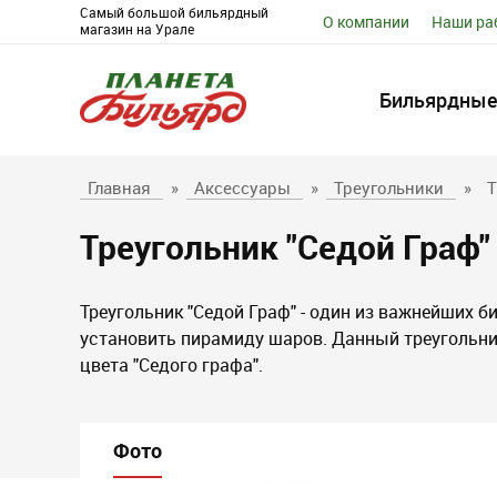
Самый большой бильярдный
О компании
Наши ра
магазин на Урале
Бильярдные
Главная
»
Аксессуары
»
Треугольники
»
Т
Треугольник "Седой Граф"
Треугольник "Седой Граф" - один из важнейших 
установить пирамиду шаров. Данный треугольни
цвета "Седого графа".
Фото