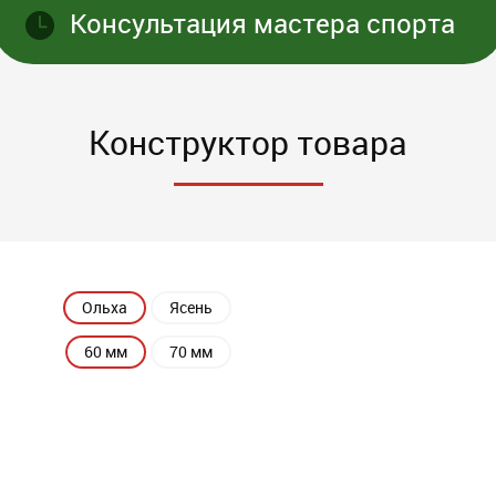
Консультация мастера спорта
Конструктор товара
Ольха
Ясень
60 мм
70 мм